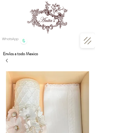
WhatsApp
Envíos a todo Mexico