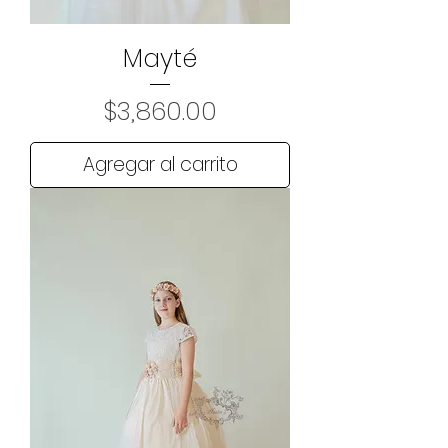
Mayté
Precio
$3,860.00
Agregar al carrito