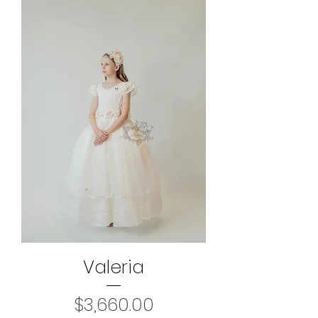
Valeria
Precio
$3,660.00