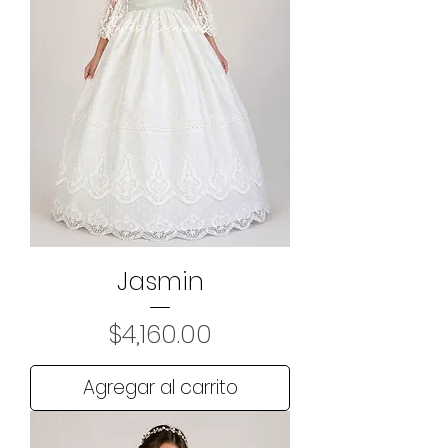
Jasmin
Precio
$4,160.00
Agregar al carrito