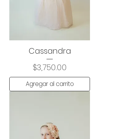
Cassandra
Precio
$3,750.00
Agregar al carrito