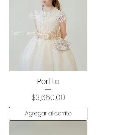
Perlita
Precio
$3,660.00
Agregar al carrito