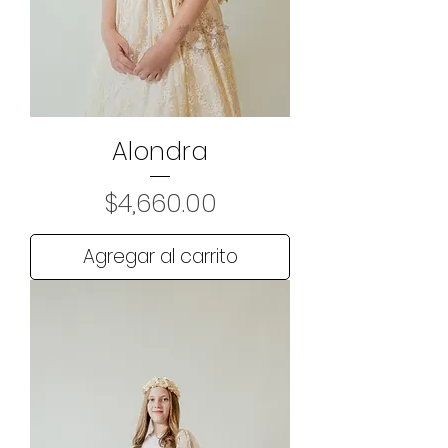
Alondra
Precio
$4,660.00
Agregar al carrito