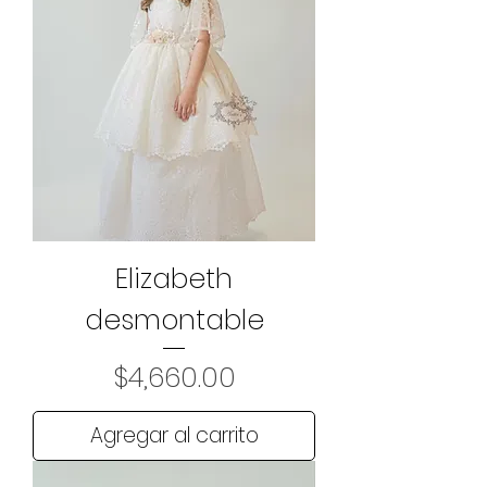
Elizabeth
desmontable
Precio
$4,660.00
Agregar al carrito