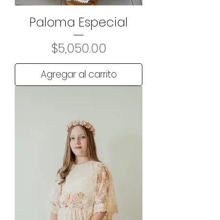
Paloma Especial
Precio
$5,050.00
Agregar al carrito