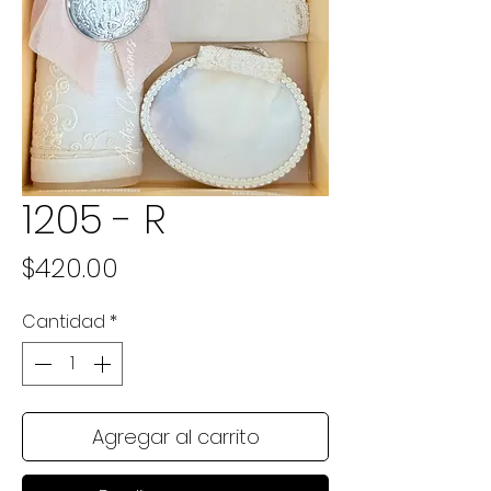
1205 - R
Precio
$420.00
Cantidad
*
Agregar al carrito