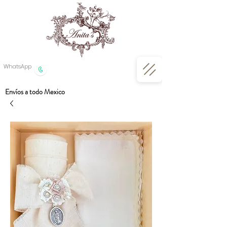
WhatsApp
Envíos a todo Mexico