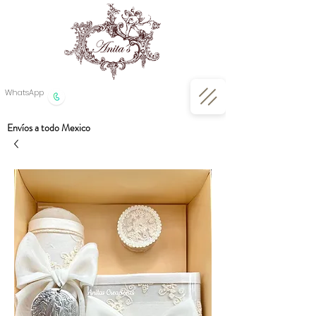
WhatsApp
Envíos a todo Mexico