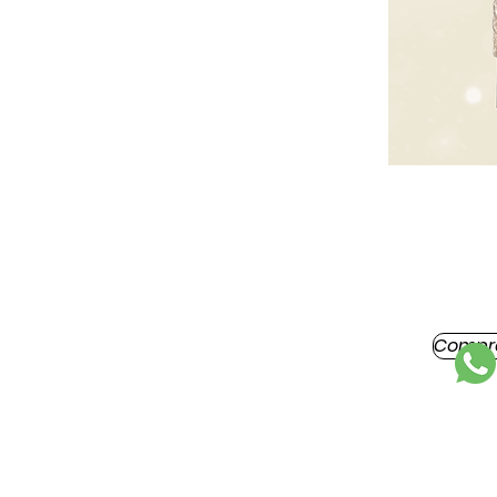
Compr