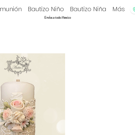
omunión
Bautizo Niño
Bautizo Niña
Más
Envíos a todo Mexico