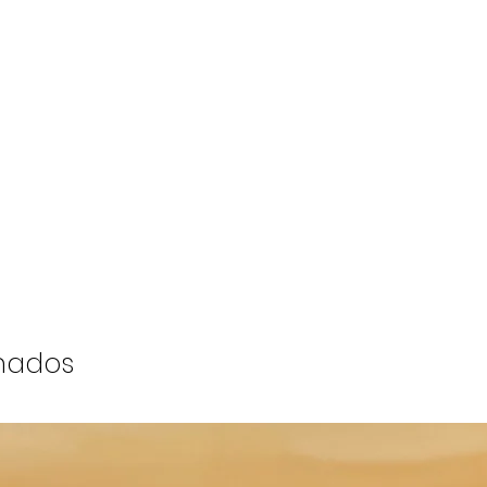
onados