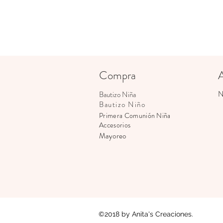
Compra
N
Bautizo Niña
Bautizo Niño
Primera
Comunión Niña
Accesorios
Mayoreo
©2018 by Anita's Creaciones.