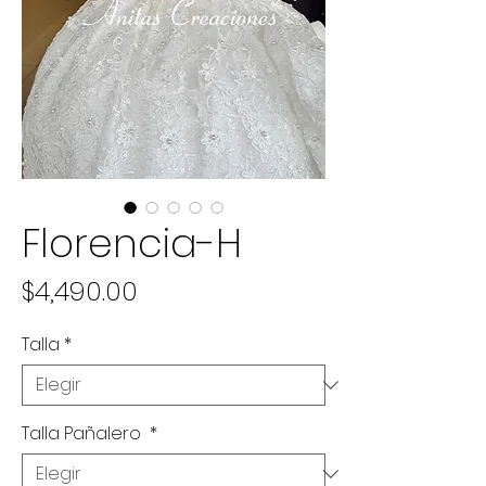
Florencia-H
Precio
$4,490.00
Talla
*
Talla Pañalero
*