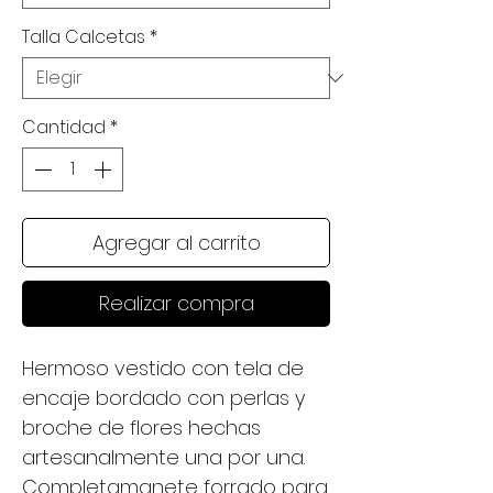
Talla Calcetas
*
Cantidad
*
Agregar al carrito
Realizar compra
Hermoso vestido con tela de
encaje bordado con perlas y
broche de flores hechas
artesanalmente una por una.
Completamanete forrado para