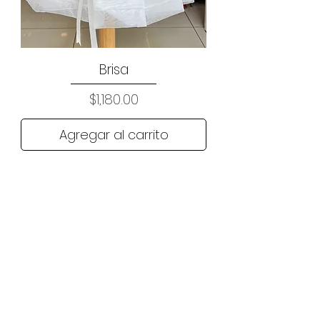
Brisa
Precio
$1,180.00
Agregar al carrito