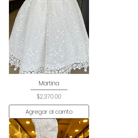
Martina
Precio
$2,370.00
Agregar al carrito