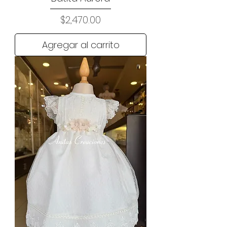
Precio
$2,470.00
Agregar al carrito