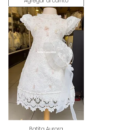
Agregar al carrito
Batita Aurora