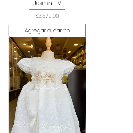
Jasmin - V
Precio
$2,370.00
Agregar al carrito