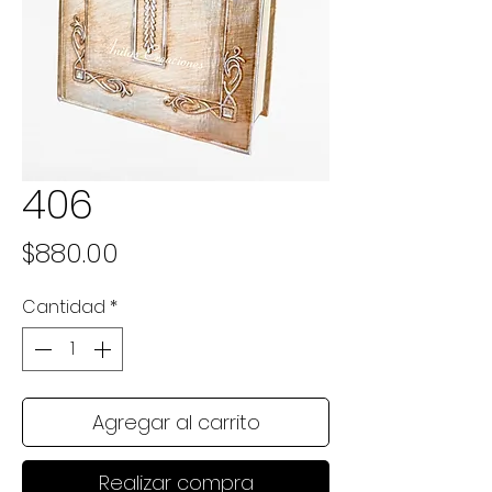
406
Precio
$880.00
Cantidad
*
Agregar al carrito
Realizar compra