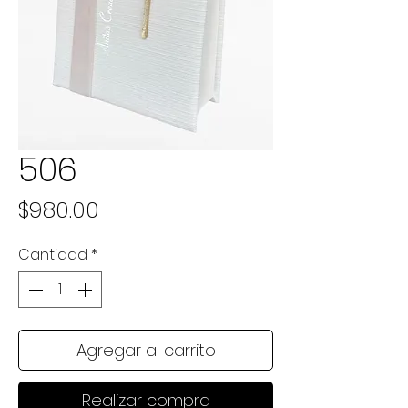
506
Precio
$980.00
Cantidad
*
Agregar al carrito
Realizar compra