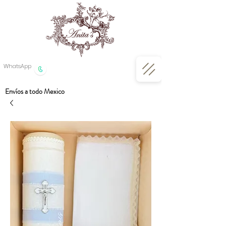
WhatsApp
Envíos a todo Mexico