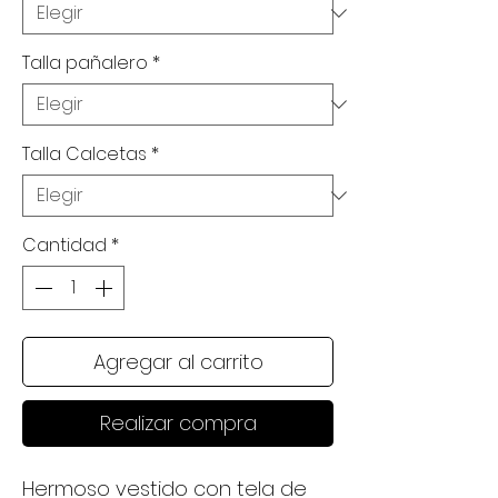
Talla pañalero
*
Talla Calcetas
*
Cantidad
*
Agregar al carrito
Realizar compra
Hermoso vestido con tela de