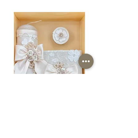
1873 OV