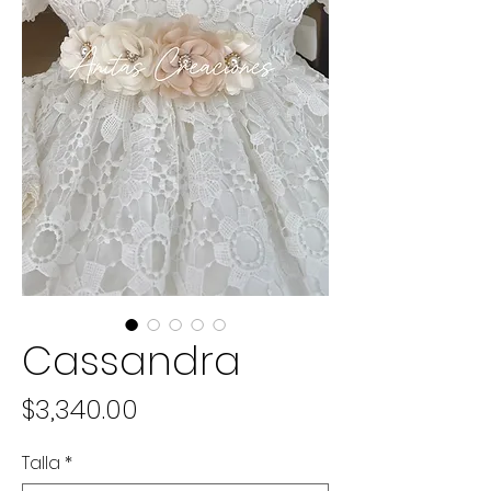
Cassandra
Precio
$3,340.00
Talla
*